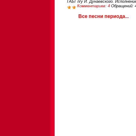
ГАБТ п/у И. Дунаевского. Исполнение
Комментариев: 4
Обращений: 
Все песни периода...