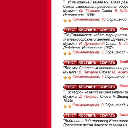
"...И на вражьей земле мы врага ра
Самая известная предвоенная оборо
Музыка:
бр. Покрасс
Слова:
В. Леб
Исполнение 1938г.
Комментариев: 40
Обращений:
Жел
"По Сталинским ходят маршрутам С
Железнодорожный шедевр Дунаевск
Музыка:
И. Дунаевский
Слова:
В. Л
Лебедева. Исполнение 1937г.
Комментариев: 6
Обращений: 
Зел
"Все мы Сталиным воспитаны в родн
Музыка:
В. Захаров
Слова:
М. Исако
Комментариев: 4
Обращений: 
Каза
"...эскадрон казачий вышел утром ра
Музыка:
Д. Покрасс
Слова: Я.Шварц
1944г.
Комментариев: 0
Обращений: 
Каза
"Веди нас в бой товарищ Ворошилов.
Довоенная песня донских казаков из